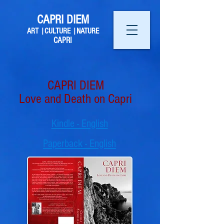
CAPRI DIEM
ART |CULTURE |NATURE
CAPRI
CAPRI DIEM
Love and Death on Capri
Kindle - English
Paperback - English