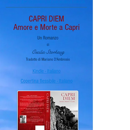
Black and white images in the paperback version.
CAPRI DIEM
Amore e Morte a Capri
Un Romanzo
di
Cecilia Storhaug
Tradotto di Mariano D'Ambrosio
Kindle - Italiano
Copertina flessibile - Italiano